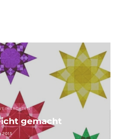
WEIHNACHTEN
eicht gemacht
 2015