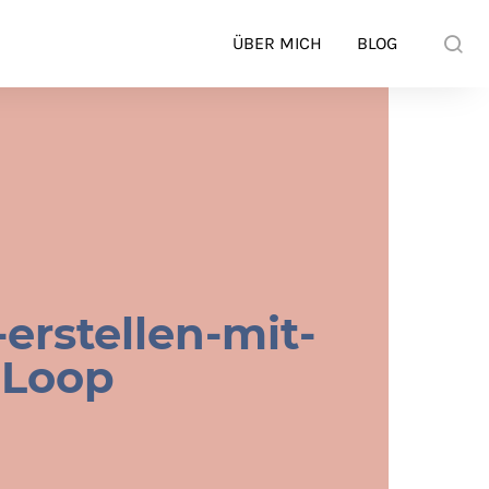
ÜBER MICH
BLOG
erstellen-mit-
y-Loop