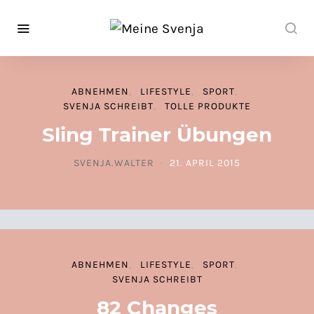
ABNEHMEN
LIFESTYLE
SPORT
SVENJA SCHREIBT
TOLLE PRODUKTE
Sling Trainer Übungen
SVENJA.WALTER
21. APRIL 2015
POSTED ON
ABNEHMEN
LIFESTYLE
SPORT
SVENJA SCHREIBT
82 Changes