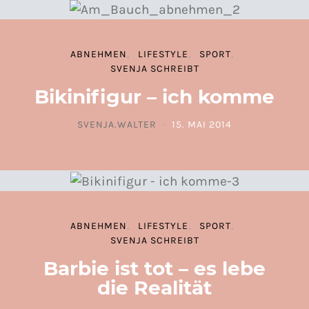
ABNEHMEN
LIFESTYLE
SPORT
SVENJA SCHREIBT
Bikinifigur – ich komme
SVENJA.WALTER
15. MAI 2014
POSTED ON
ABNEHMEN
LIFESTYLE
SPORT
SVENJA SCHREIBT
Barbie ist tot – es lebe
die Realität