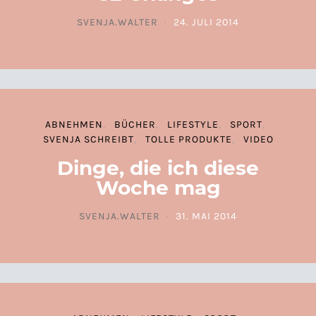
SVENJA.WALTER
24. JULI 2014
POSTED ON
ABNEHMEN
BÜCHER
LIFESTYLE
SPORT
SVENJA SCHREIBT
TOLLE PRODUKTE
VIDEO
Dinge, die ich diese
Woche mag
SVENJA.WALTER
31. MAI 2014
POSTED ON