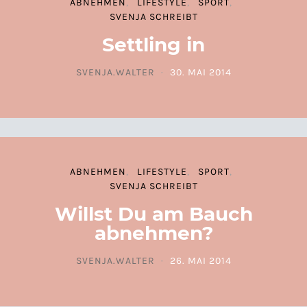
ABNEHMEN
LIFESTYLE
SPORT
SVENJA SCHREIBT
Settling in
SVENJA.WALTER
30. MAI 2014
POSTED ON
ABNEHMEN
LIFESTYLE
SPORT
SVENJA SCHREIBT
Willst Du am Bauch
abnehmen?
SVENJA.WALTER
26. MAI 2014
POSTED ON